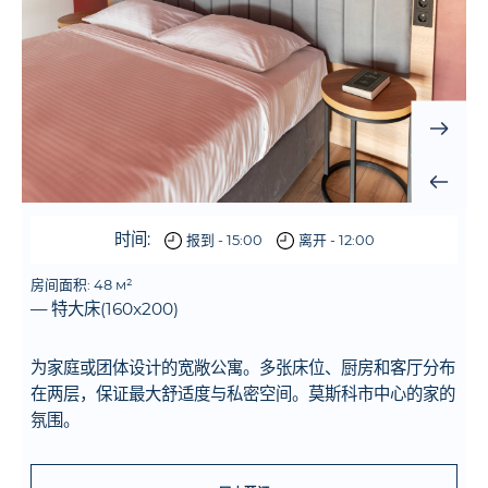
时间:
报到 - 15:00
离开 - 12:00
房间面积: 48 м²
— 特大床(160x200)
为家庭或团体设计的宽敞公寓。多张床位、厨房和客厅分布
在两层，保证最大舒适度与私密空间。莫斯科市中心的家的
氛围。