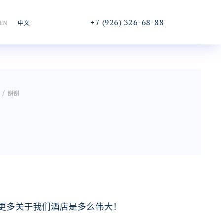
+7 (926) 326-68-88
EN
中文
致电或在线聊天
/
谢谢
更多关于我们酒店是多么伟大！