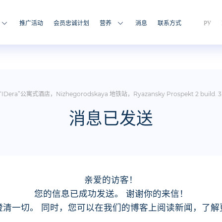
推广活动
会员忠诚计划
营养
消息
联系方式
РУ
Dera”公寓式酒店，Nizhegorodskaya 地铁站，Ryazansky Prospekt 2 build. 3
消息已发送
亲爱的访客！
您的信息已成功发送。 谢谢你的来信！
澄清一切。 同时，您可以在我们的博客上阅读新闻，了解