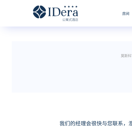
房间
莫斯科“I
我们的经理会很快与您联系，