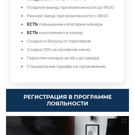
Поздний выезд при возможности до 18:00
Ранний заезд при возможности с 08:00
ЕСТЬ
повышение категории номера
ЕСТЬ
комплимент в номер
Скидки и бонусы от партнёров
Скидка 10% на основное меню
Гарантия номера за 48 ч до заезда
Специальные тарифы на проживание
РЕГИСТРАЦИЯ В ПРОГРАММЕ
ЛОЯЛЬНОСТИ