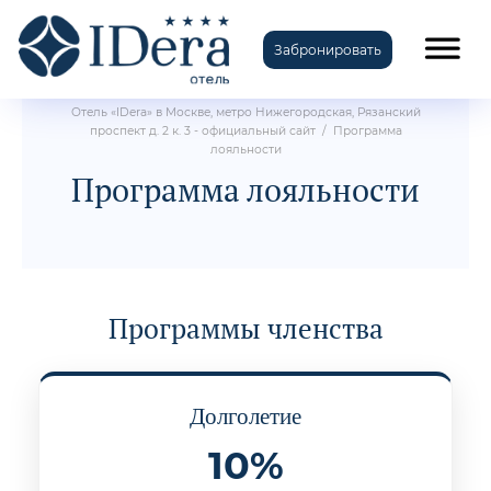
Забронировать
Отель «IDera» в Москве, метро Нижегородская, Рязанский
проспект д. 2 к. 3 - официальный сайт
/
Программа
лояльности
Программа лояльности
Программы членства
Долголетие
10%