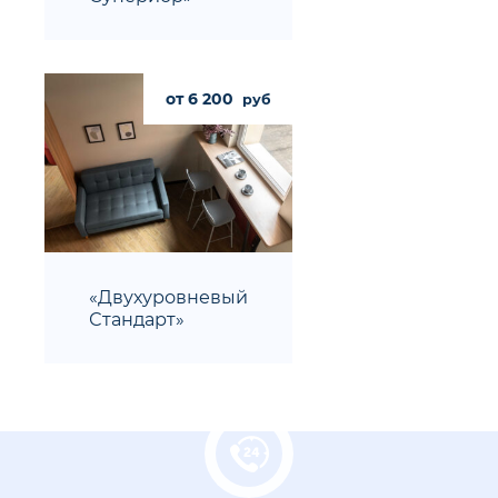
от 6 200
руб
«Двухуровневый
Стандарт»