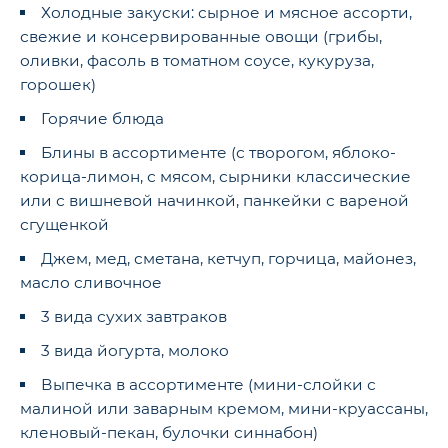
Холодные закуски: сырное и мясное ассорти,
свежие и консервированные овощи (грибы,
оливки, фасоль в томатном соусе, кукуруза,
горошек)
Горячие блюда
Блины в ассортименте (с творогом, яблоко-
корица-лимон, с мясом, сырники классические
или с вишневой начинкой, панкейки с вареной
сгущенкой
Джем, мед, сметана, кетчуп, горчица, майонез,
масло сливочное
3 вида сухих завтраков
3 вида йогурта, молоко
Выпечка в ассортименте (мини-слойки с
малиной или заварным кремом, мини-круассаны,
кленовый-пекан, булочки синнабон)