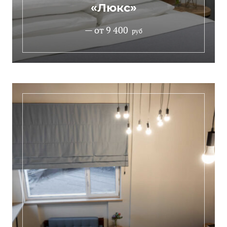
«Люкс»
— от 9 400
руб