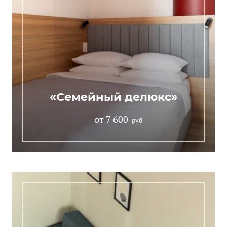
«Семейный делюкс»
— от 7 600
руб