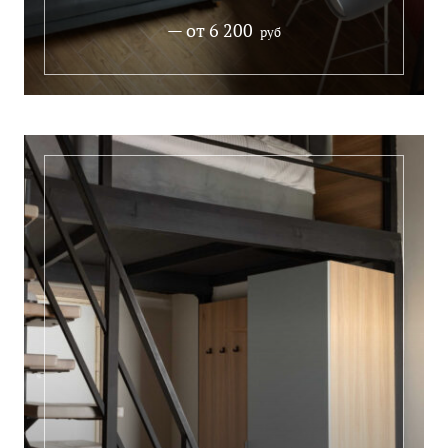
— от 6 200
руб