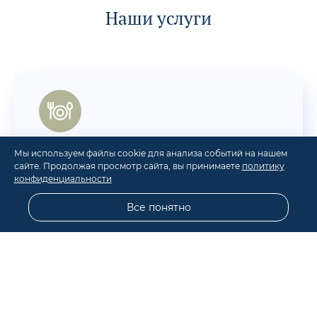
Наши услуги
Мы используем файлы cookie для анализа событий на нашем
Питание
сайте. Продолжая просмотр сайта, вы принимаете
политику
конфиденциальности
Завтраки, обеды, ужины
Все понятно