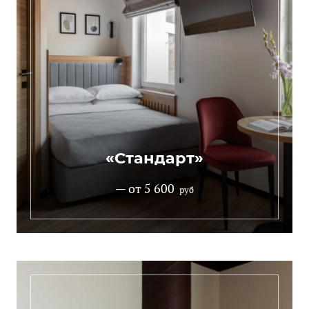
«Стандарт»
— от 5 600
руб