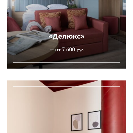
«Делюкс»
— от 7 600
руб