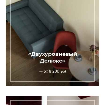
«Двухуровневый
Делюкс»
— от 8 200
руб