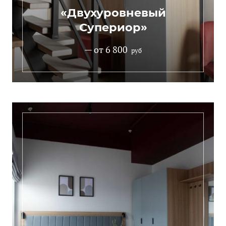
«Двухуровневый
Супериор»
— от 6 800
руб