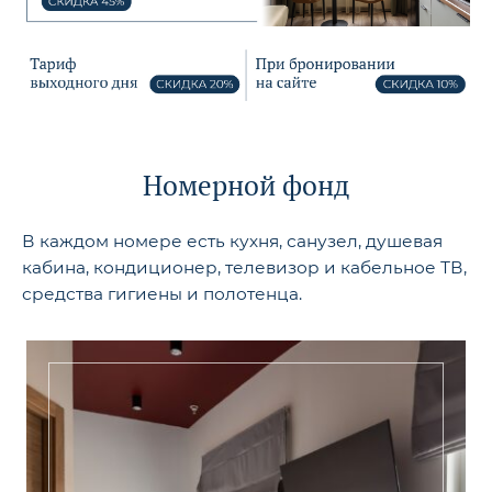
Номерной фонд
В каждом номере есть кухня, санузел, душевая
кабина, кондиционер, телевизор и кабельное ТВ,
средства гигиены и полотенца.