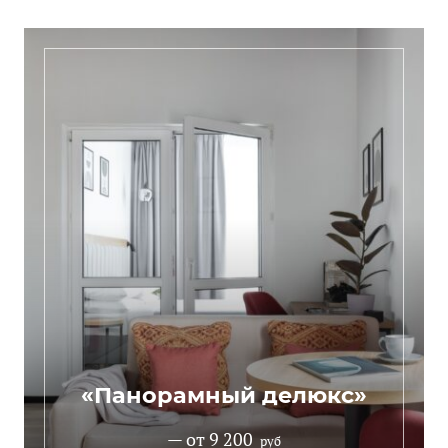
«Панорамный делюкс»
— от 9 200
руб