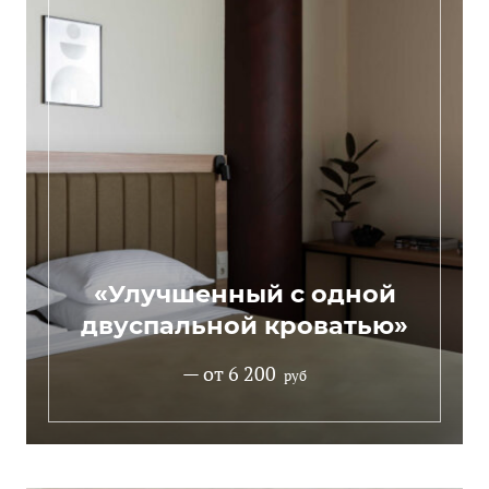
«Улучшенный с одной
двуспальной кроватью»
— от 6 200
руб