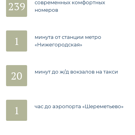
239
современных комфортных
номеров
1
минута от станции метро
«Нижегородская»
20
минут до ж/д вокзалов на такси
1
час до аэропорта «Шереметьево»