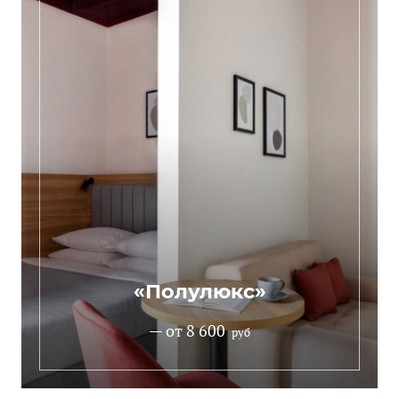
«Полулюкс»
— от 8 600
руб