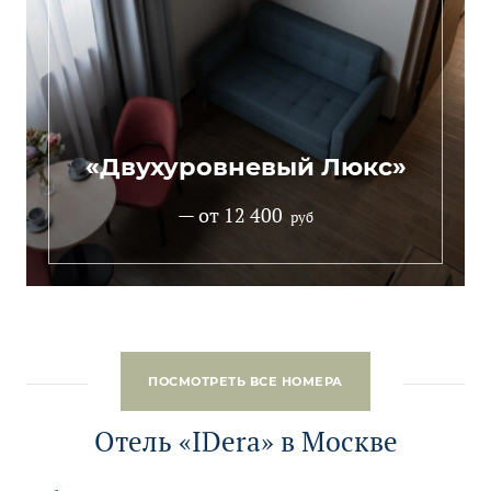
«Двухуровневый Люкс»
— от 12 400
руб
ПОСМОТРЕТЬ ВСЕ НОМЕРА
Отель «IDera» в Москве