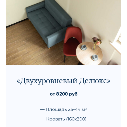
«Двухуровневый Делюкс»
от 8 200 руб
— Площадь 25-44 м²
— Кровать (160x200)