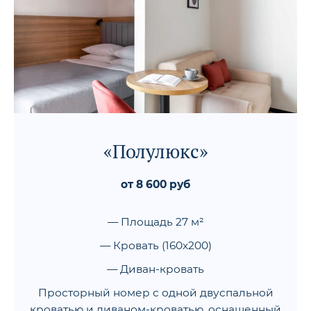
«Полулюкс»
от 8 600 руб
— Площадь 27 м²
— Кровать (160x200)
— Диван-кровать
Просторный номер с одной двуспальной
кроватью и диваном-кроватью, оснащенный