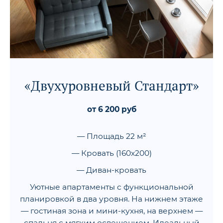
«Двухуровневый Стандарт»
от 6 200 руб
— Площадь 22 м²
— Кровать (160x200)
— Диван-кровать
Уютные апартаменты с функциональной
планировкой в два уровня. На нижнем этаже
— гостиная зона и мини-кухня, на верхнем —
спальня с мягким освещением. Идеальный