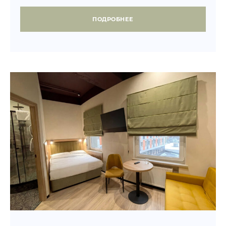
ПОДРОБНЕЕ