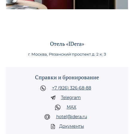
Отель «IDera»
г. Москва, Рязанский проспект д. 2 к. 3
Справки и бронирование
+7 (926) 326-68-88
Telegram
MAX
hotel@idera.ru
Документы