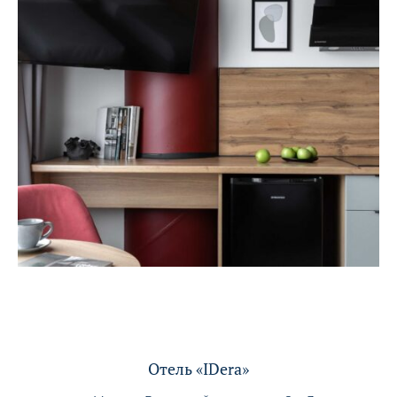
Отель «IDera»